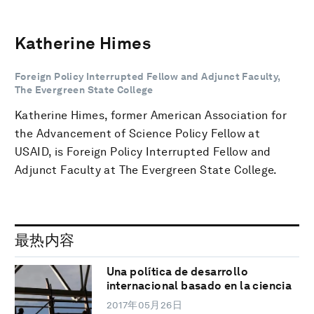
Katherine Himes
Foreign Policy Interrupted Fellow and Adjunct Faculty,
The Evergreen State College
Katherine Himes, former American Association for
the Advancement of Science Policy Fellow at
USAID, is Foreign Policy Interrupted Fellow and
Adjunct Faculty at The Evergreen State College.
最热内容
Una política de desarrollo
internacional basado en la ciencia
2017年05月26日