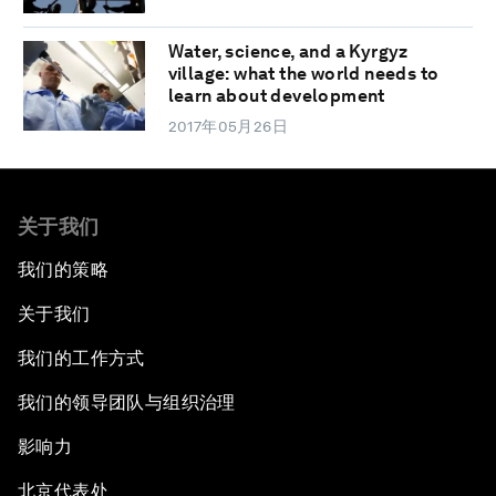
Water, science, and a Kyrgyz
village: what the world needs to
learn about development
2017年05月26日
关于我们
我们的策略
关于我们
我们的工作方式
我们的领导团队与组织治理
影响力
北京代表处