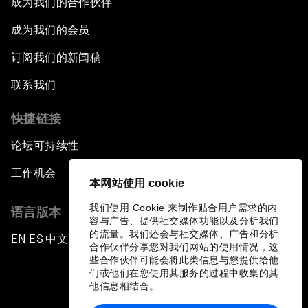
成为我们的合作伙伴
成为我们的会员
订阅我们的新闻稿
联系我们
快捷链接
论坛可持续性
工作机会
本网站使用 cookie
我们使用 Cookie 来制作贴合用户需求的内
语言版本
容与广告、提供社交媒体功能以及分析我们
的流量。我们还会与社交媒体、广告和分析
EN
ES
中文
日本語
▪
▪
▪
合作伙伴分享您对我们网站的使用情况，这
些合作伙伴可能会将此类信息与您提供给他
们或他们在您使用其服务的过程中收集的其
他信息相结合。