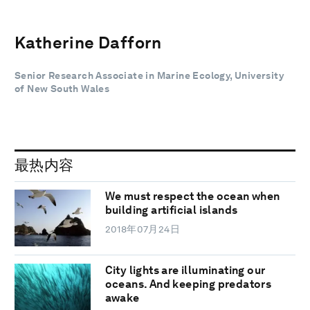
Katherine Dafforn
Senior Research Associate in Marine Ecology, University
of New South Wales
最热内容
We must respect the ocean when
building artificial islands
2018年07月24日
City lights are illuminating our
oceans. And keeping predators
awake