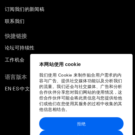
订阅我们的新闻稿
联系我们
快捷链接
论坛可持续性
工作机会
本网站使用 cookie
我们使用 Cookie 来制作贴合用户需求的内
语言版本
容与广告、提供社交媒体功能以及分析我们
的流量。我们还会与社交媒体、广告和分析
EN
ES
中文
日本語
▪
▪
▪
合作伙伴分享您对我们网站的使用情况，这
些合作伙伴可能会将此类信息与您提供给他
们或他们在您使用其服务的过程中收集的其
他信息相结合。
拒绝
隐私政策和服务条款