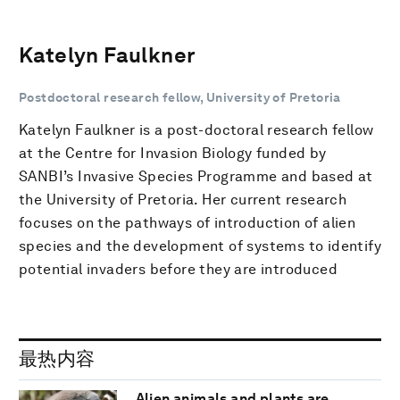
Katelyn Faulkner
Postdoctoral research fellow, University of Pretoria
Katelyn Faulkner is a post-doctoral research fellow
at the Centre for Invasion Biology funded by
SANBI’s Invasive Species Programme and based at
the University of Pretoria. Her current research
focuses on the pathways of introduction of alien
species and the development of systems to identify
potential invaders before they are introduced
最热内容
Alien animals and plants are