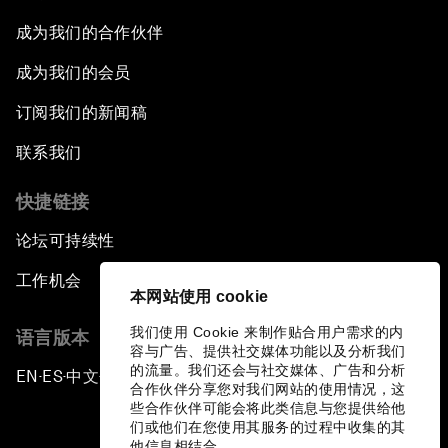
成为我们的合作伙伴
成为我们的会员
订阅我们的新闻稿
联系我们
快捷链接
论坛可持续性
工作机会
本网站使用 cookie
我们使用 Cookie 来制作贴合用户需求的内
语言版本
容与广告、提供社交媒体功能以及分析我们
的流量。我们还会与社交媒体、广告和分析
EN
ES
中文
日本語
▪
▪
▪
合作伙伴分享您对我们网站的使用情况，这
些合作伙伴可能会将此类信息与您提供给他
们或他们在您使用其服务的过程中收集的其
他信息相结合。