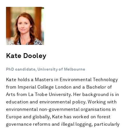
Kate Dooley
PhD candidate, University of Melbourne
Kate holds a Masters in Environmental Technology
from Imperial College London and a Bachelor of
Arts from La Trobe University. Her background is in
education and environmental policy. Working with
environmental non-governmental organisations in
Europe and globally, Kate has worked on forest
governance reforms and illegal logging, particularly