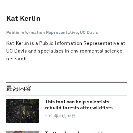
Kat Kerlin
Public Information Representative, UC Davis
Kat Kerlin is a Public Information Representative at
UC Davis and specialises in environmental science
research.
最热内容
This tool can help scientists
rebuild forests after wildfires
2021年01月13日