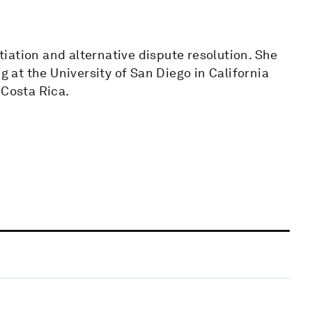
otiation and alternative dispute resolution. She
at the University of San Diego in California
 Costa Rica.