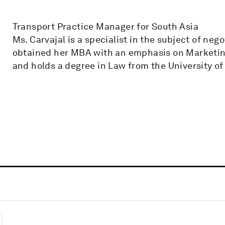
Transport Practice Manager for South Asia
Ms. Carvajal is a specialist in the subject of neg
obtained her MBA with an emphasis on Marketing 
and holds a degree in Law from the University of