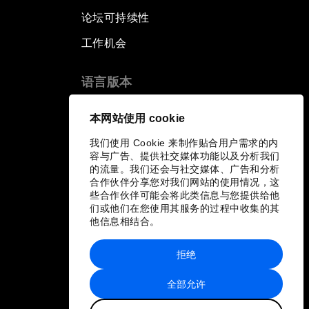
论坛可持续性
工作机会
语言版本
EN
ES
中文
日本語
▪
▪
▪
本网站使用 cookie
我们使用 Cookie 来制作贴合用户需求的内
容与广告、提供社交媒体功能以及分析我们
的流量。我们还会与社交媒体、广告和分析
合作伙伴分享您对我们网站的使用情况，这
些合作伙伴可能会将此类信息与您提供给他
们或他们在您使用其服务的过程中收集的其
他信息相结合。
拒绝
全部允许