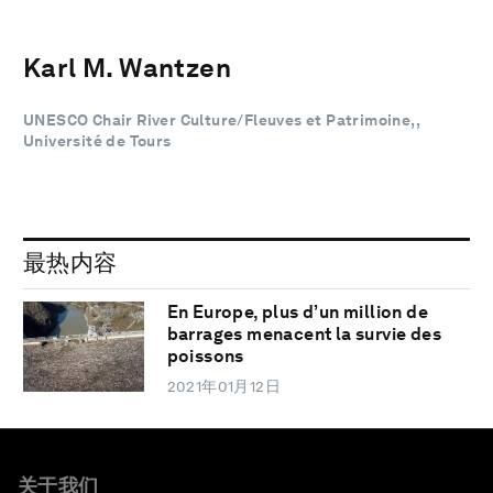
Karl M. Wantzen
UNESCO Chair River Culture/Fleuves et Patrimoine,,
Université de Tours
最热内容
En Europe, plus d’un million de
barrages menacent la survie des
poissons
2021年01月12日
关于我们