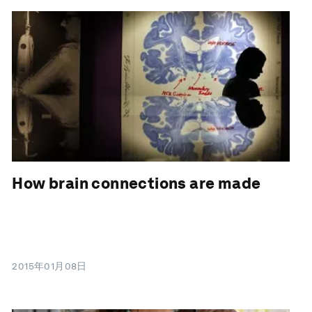
How brain connections are made
2015年01月08日