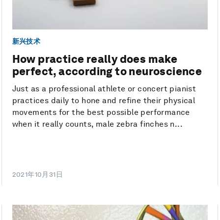
新兴技术
How practice really does make
perfect, according to neuroscience
Just as a professional athlete or concert pianist
practices daily to hone and refine their physical
movements for the best possible performance
when it really counts, male zebra finches n...
2021年10月31日