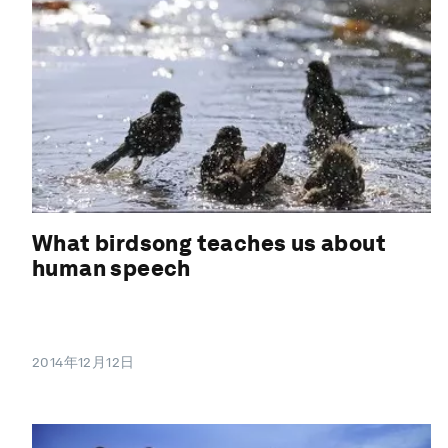
What birdsong teaches us about
human speech
2014年12月12日