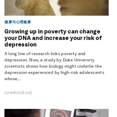
健康与心理健康
Growing up in poverty can change
your DNA and increase your risk of
depression
A long line of research links poverty and
depression. Now, a study by Duke University
scientists shows how biology might underlie the
depression experienced by high-risk adolescents
whose...
2016年05月31日