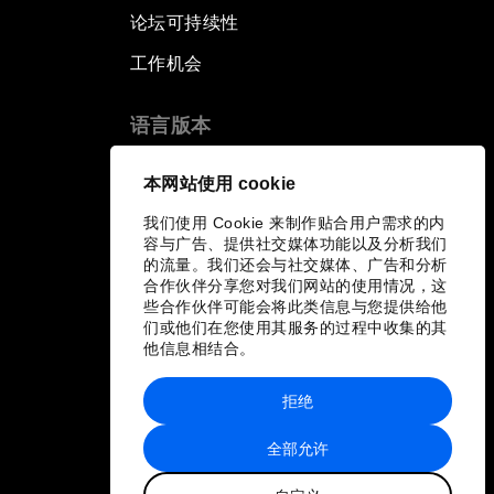
论坛可持续性
工作机会
语言版本
EN
ES
中文
日本語
▪
▪
▪
本网站使用 cookie
我们使用 Cookie 来制作贴合用户需求的内
容与广告、提供社交媒体功能以及分析我们
的流量。我们还会与社交媒体、广告和分析
合作伙伴分享您对我们网站的使用情况，这
些合作伙伴可能会将此类信息与您提供给他
们或他们在您使用其服务的过程中收集的其
他信息相结合。
拒绝
全部允许