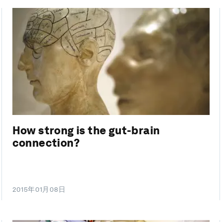
How strong is the gut-brain
connection?
2015年01月08日