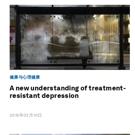
健康与心理健康
A new understanding of treatment-
resistant depression
2015年02月10日