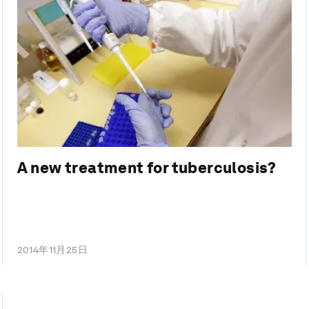
A new treatment for tuberculosis?
2014年11月25日