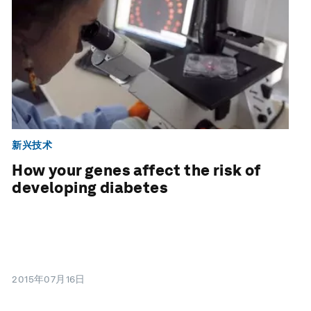
新兴技术
How your genes affect the risk of
developing diabetes
2015年07月16日