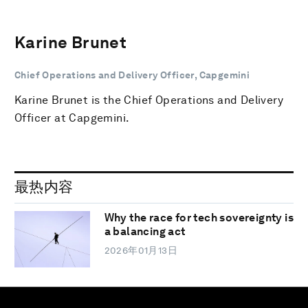
Karine Brunet
Chief Operations and Delivery Officer, Capgemini
Karine Brunet is the Chief Operations and Delivery
Officer at Capgemini.
最热内容
Why the race for tech sovereignty is
a balancing act
2026年01月13日