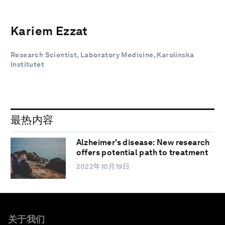
Kariem Ezzat
Research Scientist, Laboratory Medicine, Karolinska
Institutet
最热内容
Alzheimer's disease: New research
offers potential path to treatment
2022年10月19日
关于我们