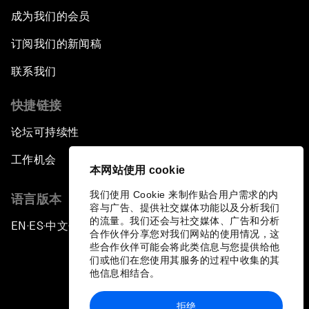
成为我们的会员
订阅我们的新闻稿
联系我们
快捷链接
论坛可持续性
工作机会
本网站使用 cookie
我们使用 Cookie 来制作贴合用户需求的内
语言版本
容与广告、提供社交媒体功能以及分析我们
的流量。我们还会与社交媒体、广告和分析
EN
ES
中文
日本語
▪
▪
▪
合作伙伴分享您对我们网站的使用情况，这
些合作伙伴可能会将此类信息与您提供给他
们或他们在您使用其服务的过程中收集的其
他信息相结合。
拒绝