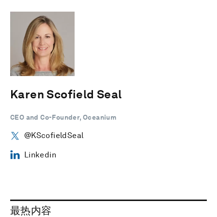
Karen Scofield Seal
CEO and Co-Founder, Oceanium
@KScofieldSeal
Linkedin
最热内容