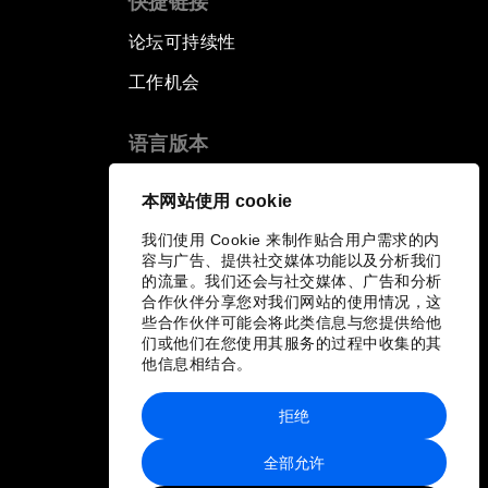
快捷链接
论坛可持续性
工作机会
语言版本
EN
ES
中文
日本語
▪
▪
▪
本网站使用 cookie
我们使用 Cookie 来制作贴合用户需求的内
容与广告、提供社交媒体功能以及分析我们
的流量。我们还会与社交媒体、广告和分析
合作伙伴分享您对我们网站的使用情况，这
些合作伙伴可能会将此类信息与您提供给他
们或他们在您使用其服务的过程中收集的其
他信息相结合。
拒绝
全部允许