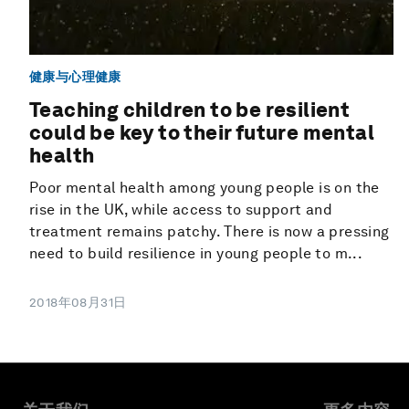
健康与心理健康
Teaching children to be resilient
could be key to their future mental
health
Poor mental health among young people is on the
rise in the UK, while access to support and
treatment remains patchy. There is now a pressing
need to build resilience in young people to m...
2018年08月31日