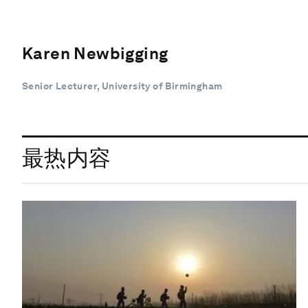
Karen Newbigging
Senior Lecturer, University of Birmingham
最热内容