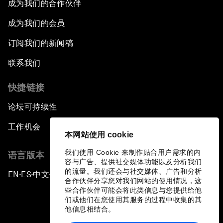
成为我们的合作伙伴
成为我们的会员
订阅我们的新闻稿
联系我们
快捷链接
论坛可持续性
工作机会
本网站使用 cookie
我们使用 Cookie 来制作贴合用户需求的内
语言版本
容与广告、提供社交媒体功能以及分析我们
的流量。我们还会与社交媒体、广告和分析
EN
ES
中文
日本語
▪
▪
▪
合作伙伴分享您对我们网站的使用情况，这
些合作伙伴可能会将此类信息与您提供给他
们或他们在您使用其服务的过程中收集的其
他信息相结合。