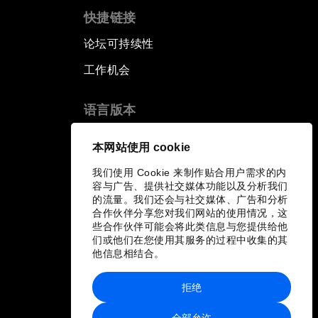
快捷链接
论坛可持续性
工作机会
语言版本
EN
ES
中文
日本語
▪
▪
▪
本网站使用 cookie
我们使用 Cookie 来制作贴合用户需求的内
容与广告、提供社交媒体功能以及分析我们
的流量。我们还会与社交媒体、广告和分析
合作伙伴分享您对我们网站的使用情况，这
些合作伙伴可能会将此类信息与您提供给他
们或他们在您使用其服务的过程中收集的其
他信息相结合。
拒绝
全部允许