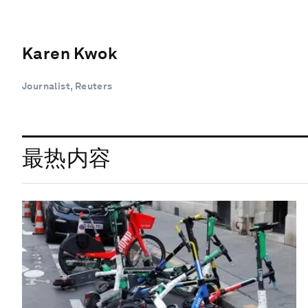
Karen Kwok
Journalist, Reuters
最热内容