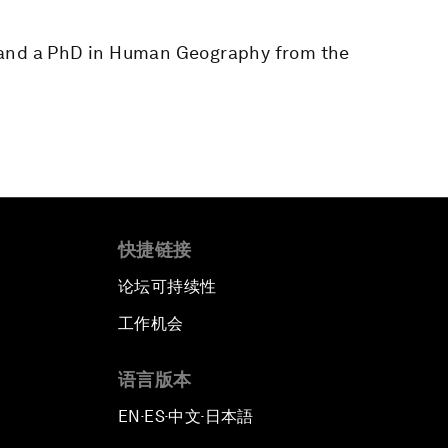
 and a PhD in Human Geography from the
快捷链接
论坛可持续性
工作机会
语言版本
EN
ES
中文
日本語
▪
▪
▪