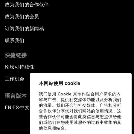
成为我们的合作伙伴
成为我们的会员
订阅我们的新闻稿
联系我们
快捷链接
论坛可持续性
工作机会
本网站使用 cookie
我们使用 Cookie 来制作贴合用户需求的内
语言版本
容与广告、提供社交媒体功能以及分析我们
的流量。我们还会与社交媒体、广告和分析
EN
ES
中文
日本語
▪
▪
▪
合作伙伴分享您对我们网站的使用情况，这
些合作伙伴可能会将此类信息与您提供给他
们或他们在您使用其服务的过程中收集的其
他信息相结合。