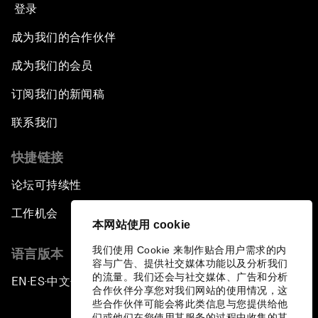
登录
成为我们的合作伙伴
成为我们的会员
订阅我们的新闻稿
联系我们
快捷链接
论坛可持续性
工作机会
本网站使用 cookie
我们使用 Cookie 来制作贴合用户需求的内
语言版本
容与广告、提供社交媒体功能以及分析我们
的流量。我们还会与社交媒体、广告和分析
EN
ES
中文
日本語
▪
▪
▪
合作伙伴分享您对我们网站的使用情况，这
些合作伙伴可能会将此类信息与您提供给他
们或他们在您使用其服务的过程中收集的其