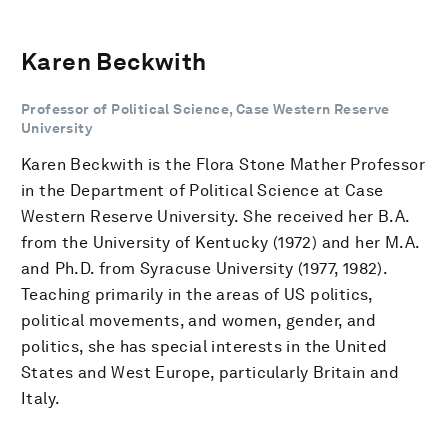
Karen Beckwith
Professor of Political Science, Case Western Reserve
University
Karen Beckwith is the Flora Stone Mather Professor
in the Department of Political Science at Case
Western Reserve University. She received her B.A.
from the University of Kentucky (1972) and her M.A.
and Ph.D. from Syracuse University (1977, 1982).
Teaching primarily in the areas of US politics,
political movements, and women, gender, and
politics, she has special interests in the United
States and West Europe, particularly Britain and
Italy.