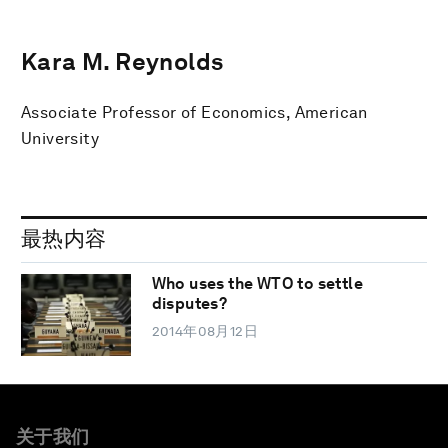
Kara M. Reynolds
Associate Professor of Economics, American
University
最热内容
Who uses the WTO to settle
disputes?
2014年08月12日
关于我们