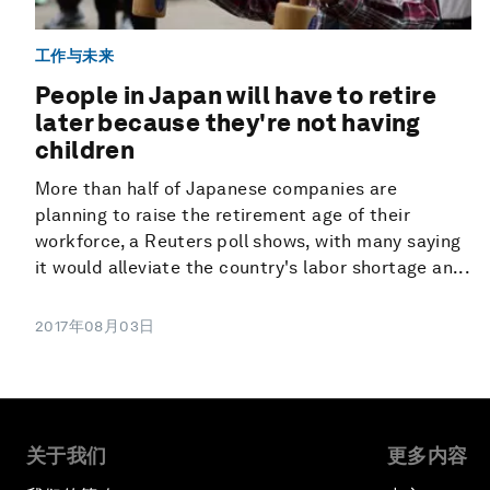
工作与未来
People in Japan will have to retire
later because they're not having
children
More than half of Japanese companies are
planning to raise the retirement age of their
workforce, a Reuters poll shows, with many saying
it would alleviate the country's labor shortage an...
2017年08月03日
关于我们
更多内容