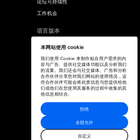
论坛可持续性
工作机会
语言版本
EN
ES
中文
日本語
▪
▪
▪
本网站使用 cookie
我们使用 Cookie 来制作贴合用户需求的内
容与广告、提供社交媒体功能以及分析我们
的流量。我们还会与社交媒体、广告和分析
合作伙伴分享您对我们网站的使用情况，这
些合作伙伴可能会将此类信息与您提供给他
们或他们在您使用其服务的过程中收集的其
他信息相结合。
拒绝
全部允许
自定义