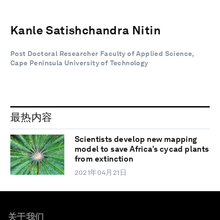
Kanle Satishchandra Nitin
Post Doctoral Researcher Faculty of Applied Science,
Cape Peninsula University of Technology
最热内容
Scientists develop new mapping
model to save Africa’s cycad plants
from extinction
2021年04月21日
关于我们