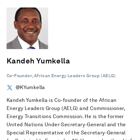
Kandeh Yumkella
Co-Founder, African Energy Leaders Group (AELG)
@KYumkella
Kandeh Yumkella is Co-founder of the African
Energy Leaders Group (AELG) and Commissioner,
Energy Transitions Commission. He is the former
United Nations Under-Secretary-General and the
Special Representative of the Secretary-General