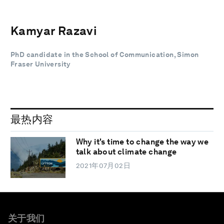
Kamyar Razavi
PhD candidate in the School of Communication, Simon
Fraser University
最热内容
Why it's time to change the way we
talk about climate change
2021年07月02日
关于我们