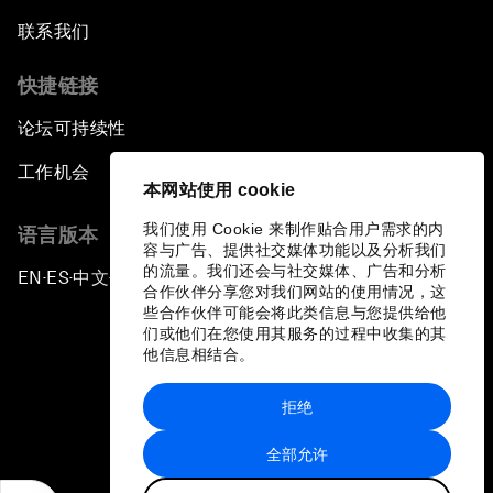
联系我们
快捷链接
论坛可持续性
工作机会
本网站使用 cookie
我们使用 Cookie 来制作贴合用户需求的内
语言版本
容与广告、提供社交媒体功能以及分析我们
的流量。我们还会与社交媒体、广告和分析
EN
ES
中文
日本語
▪
▪
▪
合作伙伴分享您对我们网站的使用情况，这
些合作伙伴可能会将此类信息与您提供给他
们或他们在您使用其服务的过程中收集的其
他信息相结合。
拒绝
隐私政策和服务条款
全部允许
站点地图