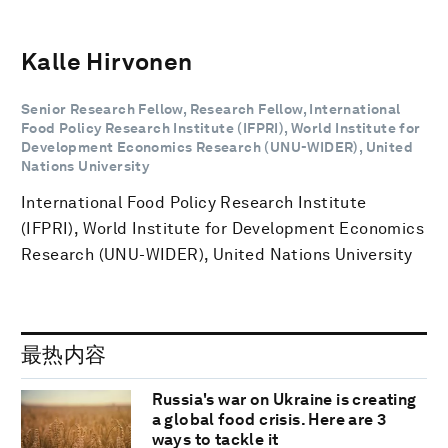
Kalle Hirvonen
Senior Research Fellow, Research Fellow, International
Food Policy Research Institute (IFPRI), World Institute for
Development Economics Research (UNU-WIDER), United
Nations University
International Food Policy Research Institute
(IFPRI), World Institute for Development Economics
Research (UNU-WIDER), United Nations University
最热内容
Russia's war on Ukraine is creating
a global food crisis. Here are 3
ways to tackle it