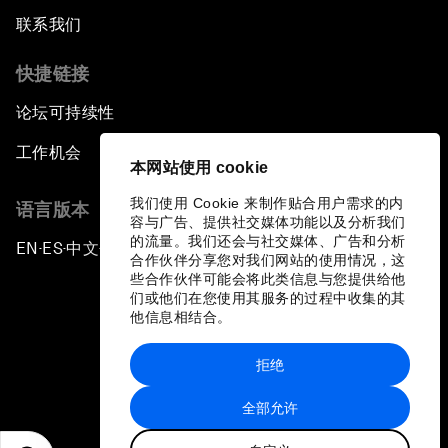
联系我们
快捷链接
论坛可持续性
工作机会
本网站使用 cookie
我们使用 Cookie 来制作贴合用户需求的内
语言版本
容与广告、提供社交媒体功能以及分析我们
的流量。我们还会与社交媒体、广告和分析
EN
ES
中文
日本語
▪
▪
▪
合作伙伴分享您对我们网站的使用情况，这
些合作伙伴可能会将此类信息与您提供给他
们或他们在您使用其服务的过程中收集的其
他信息相结合。
拒绝
隐私政策和服务条款
全部允许
站点地图