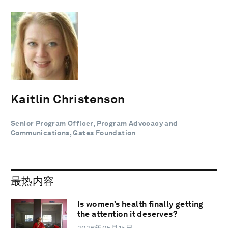
Kaitlin Christenson
Senior Program Officer, Program Advocacy and
Communications, Gates Foundation
最热内容
Is women’s health finally getting
the attention it deserves?