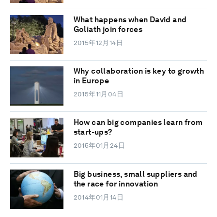
What happens when David and
Goliath join forces
2015年12月14日
Why collaboration is key to growth
in Europe
2015年11月04日
How can big companies learn from
start-ups?
2015年01月24日
Big business, small suppliers and
the race for innovation
2014年01月14日