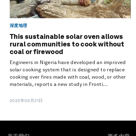
深度地理
This sustainable solar oven allows
rural communities to cook without
coal or firewood
Engineers in Nigeria have developed an improved
solar cooking system that is designed to replace
cooking over fires made with coal, wood, or other
materials, reports a new study in Fronti...
2022年03月21日