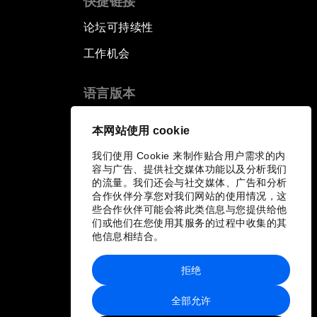
快捷链接
论坛可持续性
工作机会
语言版本
EN
ES
中文
日本語
▪
▪
▪
本网站使用 cookie
我们使用 Cookie 来制作贴合用户需求的内
容与广告、提供社交媒体功能以及分析我们
的流量。我们还会与社交媒体、广告和分析
合作伙伴分享您对我们网站的使用情况，这
些合作伙伴可能会将此类信息与您提供给他
们或他们在您使用其服务的过程中收集的其
他信息相结合。
拒绝
全部允许