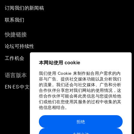
订阅我们的新闻稿
联系我们
快捷链接
论坛可持续性
工作机会
本网站使用 cookie
我们使用 Cookie 来制作贴合用户需求的内
语言版本
容与广告、提供社交媒体功能以及分析我们
的流量。我们还会与社交媒体、广告和分析
EN
ES
中文
日本語
▪
▪
▪
合作伙伴分享您对我们网站的使用情况，这
些合作伙伴可能会将此类信息与您提供给他
们或他们在您使用其服务的过程中收集的其
他信息相结合。
拒绝
隐私政策和服务条款