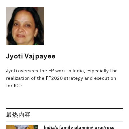
Jyoti Vajpayee
Jyoti oversees the FP work in India, especially the
realization of the FP2020 strategy and execution
for ICO
最热内容
India’s family planning progress