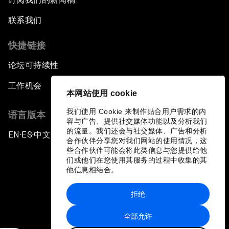
联系我们
快捷链接
论坛可持续性
工作机会
本网站使用 cookie
我们使用 Cookie 来制作贴合用户需求的内
语言版本
容与广告、提供社交媒体功能以及分析我们
的流量。我们还会与社交媒体、广告和分析
EN
ES
中文
日本語
▪
▪
▪
合作伙伴分享您对我们网站的使用情况，这
些合作伙伴可能会将此类信息与您提供给他
们或他们在您使用其服务的过程中收集的其
他信息相结合。
拒绝
隐私政策和服务条款
全部允许
站点地图