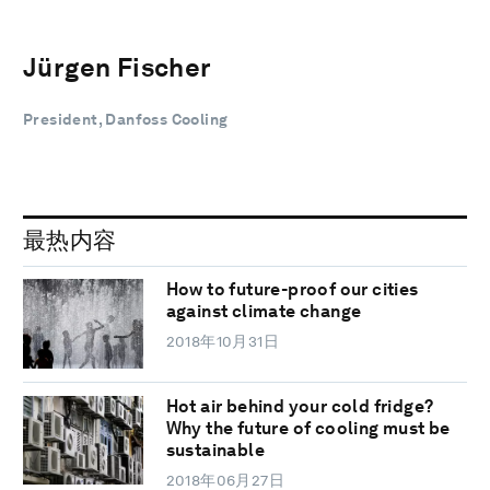
Jürgen Fischer
President, Danfoss Cooling
最热内容
How to future-proof our cities
against climate change
2018年10月31日
Hot air behind your cold fridge?
Why the future of cooling must be
sustainable
2018年06月27日