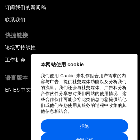
订阅我们的新闻稿
联系我们
快捷链接
论坛可持续性
工作机会
本网站使用 cookie
我们使用 Cookie 来制作贴合用户需求的内
语言版本
容与广告、提供社交媒体功能以及分析我们
的流量。我们还会与社交媒体、广告和分析
EN
ES
中文
日本語
▪
▪
▪
合作伙伴分享您对我们网站的使用情况，这
些合作伙伴可能会将此类信息与您提供给他
们或他们在您使用其服务的过程中收集的其
他信息相结合。
拒绝
隐私政策和服务条款
全部允许