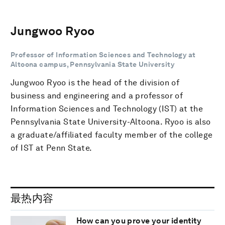
Jungwoo Ryoo
Professor of Information Sciences and Technology at
Altoona campus, Pennsylvania State University
Jungwoo Ryoo is the head of the division of
business and engineering and a professor of
Information Sciences and Technology (IST) at the
Pennsylvania State University-Altoona. Ryoo is also
a graduate/affiliated faculty member of the college
of IST at Penn State.
最热内容
How can you prove your identity