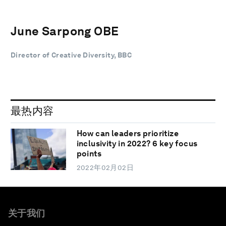
June Sarpong OBE
Director of Creative Diversity, BBC
最热内容
How can leaders prioritize
inclusivity in 2022? 6 key focus
points
2022年02月02日
关于我们