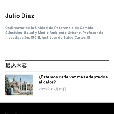
Julio Díaz
Codirector de la Unidad de Referencia de Cambio
Climático, Salud y Medio Ambiente Urbano. Profesor de
Investigación. ISCIII, Instituto de Salud Carlos III
最热内容
¿Estamos cada vez más adaptados
al calor?
2022年07月01日