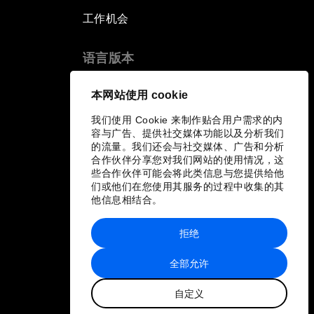
工作机会
语言版本
EN
ES
中文
日本語
▪
▪
▪
本网站使用 cookie
我们使用 Cookie 来制作贴合用户需求的内
容与广告、提供社交媒体功能以及分析我们
的流量。我们还会与社交媒体、广告和分析
合作伙伴分享您对我们网站的使用情况，这
些合作伙伴可能会将此类信息与您提供给他
们或他们在您使用其服务的过程中收集的其
他信息相结合。
拒绝
全部允许
自定义