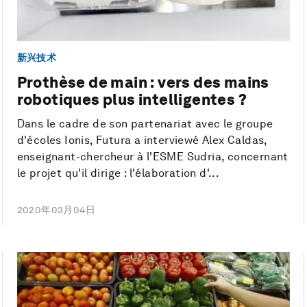
新兴技术
Prothèse de main : vers des mains
robotiques plus intelligentes ?
Dans le cadre de son partenariat avec le groupe
d'écoles Ionis, Futura a interviewé Alex Caldas,
enseignant-chercheur à l'ESME Sudria, concernant
le projet qu'il dirige : l'élaboration d'...
2020年03月04日