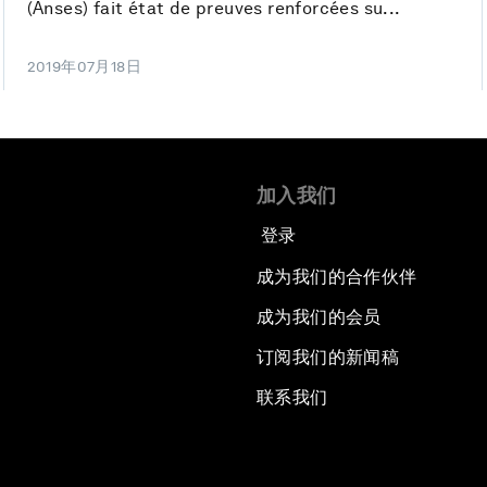
(Anses) fait état de preuves renforcées su...
2019年07月18日
加入我们
登录
成为我们的合作伙伴
成为我们的会员
订阅我们的新闻稿
联系我们