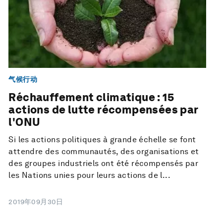
气候行动
Réchauffement climatique : 15
actions de lutte récompensées par
l'ONU
Si les actions politiques à grande échelle se font
attendre des communautés, des organisations et
des groupes industriels ont été récompensés par
les Nations unies pour leurs actions de l...
2019年09月30日