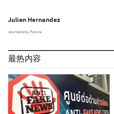
Julien Hernandez
Journaliste, Futura
最热内容