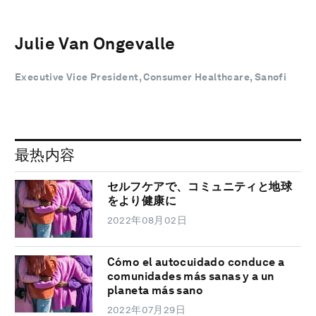
Julie Van Ongevalle
Executive Vice President, Consumer Healthcare, Sanofi
最热内容
セルフケアで、コミュニティと地球
をより健康に
2022年08月02日
Cómo el autocuidado conduce a
comunidades más sanas y a un
planeta más sano
2022年07月29日