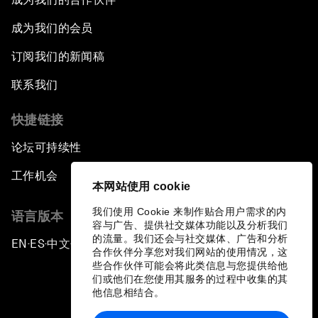
成为我们的会员
订阅我们的新闻稿
联系我们
快捷链接
论坛可持续性
工作机会
本网站使用 cookie
我们使用 Cookie 来制作贴合用户需求的内
语言版本
容与广告、提供社交媒体功能以及分析我们
的流量。我们还会与社交媒体、广告和分析
EN
ES
中文
日本語
▪
▪
▪
合作伙伴分享您对我们网站的使用情况，这
些合作伙伴可能会将此类信息与您提供给他
们或他们在您使用其服务的过程中收集的其
他信息相结合。