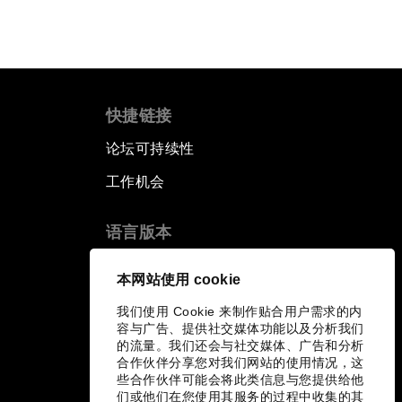
快捷链接
论坛可持续性
工作机会
语言版本
EN
ES
中文
日本語
▪
▪
▪
本网站使用 cookie
我们使用 Cookie 来制作贴合用户需求的内
容与广告、提供社交媒体功能以及分析我们
的流量。我们还会与社交媒体、广告和分析
合作伙伴分享您对我们网站的使用情况，这
些合作伙伴可能会将此类信息与您提供给他
们或他们在您使用其服务的过程中收集的其