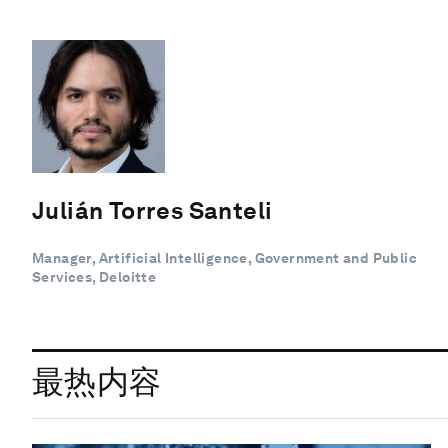
Julián Torres Santeli
Manager, Artificial Intelligence, Government and Public
Services, Deloitte
最热内容