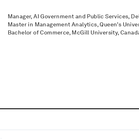
Manager, AI Government and Public Services, De
Master in Management Analytics, Queen's Univer
Bachelor of Commerce, McGill University, Canad