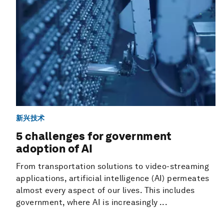
新兴技术
5 challenges for government
adoption of AI
From transportation solutions to video-streaming
applications, artificial intelligence (AI) permeates
almost every aspect of our lives. This includes
government, where AI is increasingly ...