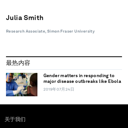
Julia Smith
Research Associate, Simon Fraser University
最热内容
Gender matters in responding to
major disease outbreaks like Ebola
2019年07月24日
关于我们