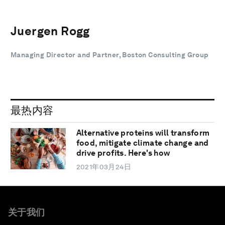
Juergen Rogg
Managing Director and Partner, Boston Consulting Group
最热内容
Alternative proteins will transform
food, mitigate climate change and
drive profits. Here's how
2021年03月24日
关于我们