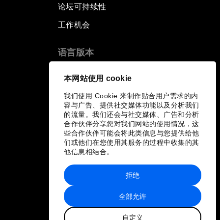
论坛可持续性
工作机会
语言版本
EN
ES
中文
日本語
▪
▪
▪
本网站使用 cookie
我们使用 Cookie 来制作贴合用户需求的内
容与广告、提供社交媒体功能以及分析我们
的流量。我们还会与社交媒体、广告和分析
合作伙伴分享您对我们网站的使用情况，这
些合作伙伴可能会将此类信息与您提供给他
们或他们在您使用其服务的过程中收集的其
他信息相结合。
拒绝
全部允许
自定义