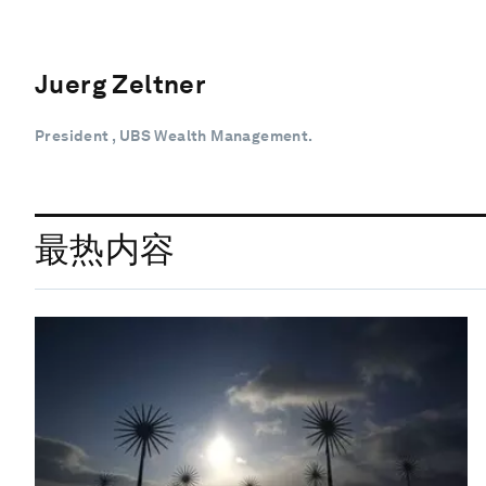
Juerg Zeltner
President , UBS Wealth Management.
最热内容