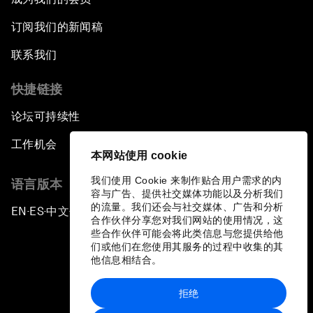
订阅我们的新闻稿
联系我们
快捷链接
论坛可持续性
工作机会
本网站使用 cookie
我们使用 Cookie 来制作贴合用户需求的内
语言版本
容与广告、提供社交媒体功能以及分析我们
的流量。我们还会与社交媒体、广告和分析
EN
ES
中文
日本語
▪
▪
▪
合作伙伴分享您对我们网站的使用情况，这
些合作伙伴可能会将此类信息与您提供给他
们或他们在您使用其服务的过程中收集的其
他信息相结合。
拒绝
隐私政策和服务条款