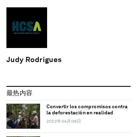
Judy Rodrigues
最热内容
Convertir los compromisos contra
la deforestación en realidad
2022年04月08日