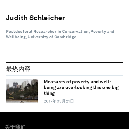
Judith Schleicher
Postdoctoral Researcher in Conservation, Poverty and
Wellbeing, University of Cambridge
最热内容
Measures of poverty and well-
being are overlooking this one big
thing
2017年03月21日
关于我们