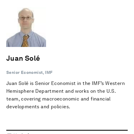
Juan Solé
Senior Economist, IMF
Juan Solé is Senior Economist in the IMF’s Western
Hemisphere Department and works on the U.S.
team, covering macroeconomic and financial
developments and policies.