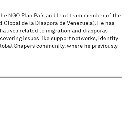
 the NGO Plan País and lead team member of the
d Global de la Diaspora de Venezuela). He has
itiatives related to migration and diasporas
covering issues like support networks, identity
 Global Shapers community, where he previously