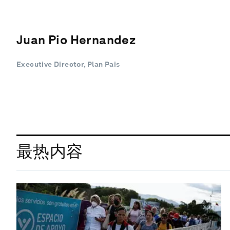
Juan Pio Hernandez
Executive Director, Plan Pais
最热内容