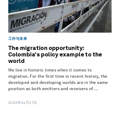
工作与未来
The migration opportunity:
Colombia's policy example to the
world
We live in historic times when it comes to
migration. For the first time in recent history, the
developed and developing worlds are in the same
position as both emitters and receivers of ...
2023年04月27日