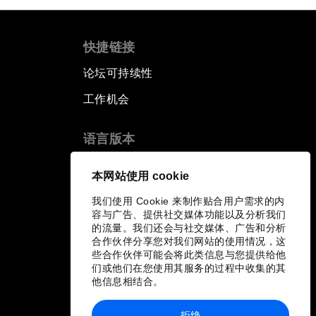
快捷链接
论坛可持续性
工作机会
语言版本
EN
ES
中文
日本語
▪
▪
▪
本网站使用 cookie
我们使用 Cookie 来制作贴合用户需求的内
容与广告、提供社交媒体功能以及分析我们
的流量。我们还会与社交媒体、广告和分析
合作伙伴分享您对我们网站的使用情况，这
些合作伙伴可能会将此类信息与您提供给他
们或他们在您使用其服务的过程中收集的其
他信息相结合。
拒绝