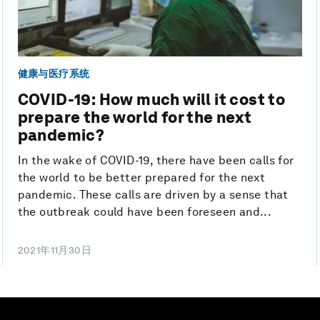
健康与医疗系统
COVID-19: How much will it cost to
prepare the world for the next
pandemic?
In the wake of COVID-19, there have been calls for
the world to be better prepared for the next
pandemic. These calls are driven by a sense that
the outbreak could have been foreseen and...
2021年11月30日