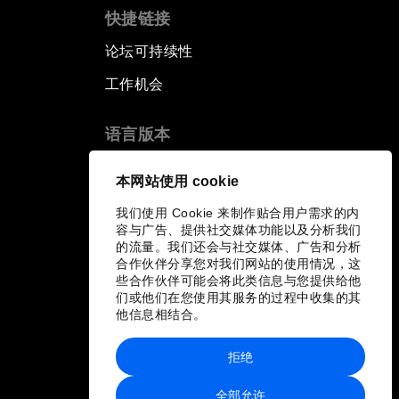
快捷链接
论坛可持续性
工作机会
语言版本
EN
ES
中文
日本語
▪
▪
▪
本网站使用 cookie
我们使用 Cookie 来制作贴合用户需求的内
容与广告、提供社交媒体功能以及分析我们
的流量。我们还会与社交媒体、广告和分析
合作伙伴分享您对我们网站的使用情况，这
些合作伙伴可能会将此类信息与您提供给他
们或他们在您使用其服务的过程中收集的其
他信息相结合。
拒绝
全部允许