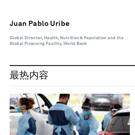
Juan Pablo Uribe
Global Director, Health, Nutrition & Population and the
Global Financing Facility, World Bank
最热内容