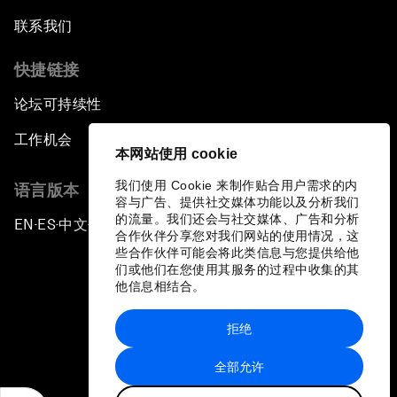
联系我们
快捷链接
论坛可持续性
工作机会
本网站使用 cookie
我们使用 Cookie 来制作贴合用户需求的内
语言版本
容与广告、提供社交媒体功能以及分析我们
的流量。我们还会与社交媒体、广告和分析
EN
ES
中文
日本語
▪
▪
▪
合作伙伴分享您对我们网站的使用情况，这
些合作伙伴可能会将此类信息与您提供给他
们或他们在您使用其服务的过程中收集的其
他信息相结合。
拒绝
隐私政策和服务条款
全部允许
站点地图