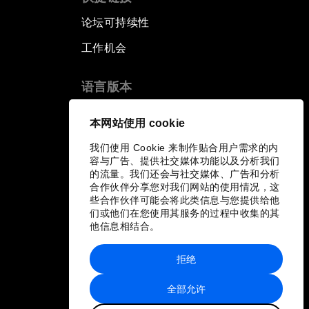
论坛可持续性
工作机会
语言版本
EN
ES
中文
日本語
▪
▪
▪
本网站使用 cookie
我们使用 Cookie 来制作贴合用户需求的内
容与广告、提供社交媒体功能以及分析我们
的流量。我们还会与社交媒体、广告和分析
合作伙伴分享您对我们网站的使用情况，这
些合作伙伴可能会将此类信息与您提供给他
们或他们在您使用其服务的过程中收集的其
他信息相结合。
拒绝
全部允许