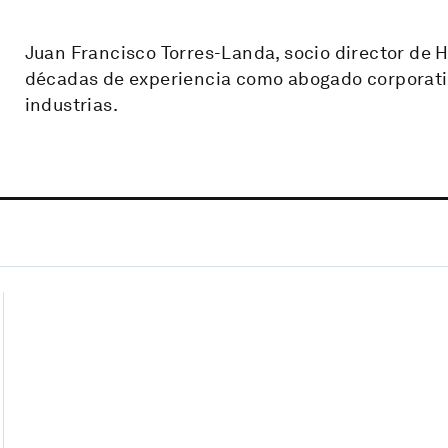
Juan Francisco Torres-Landa, socio director de 
décadas de experiencia como abogado corporativ
industrias.