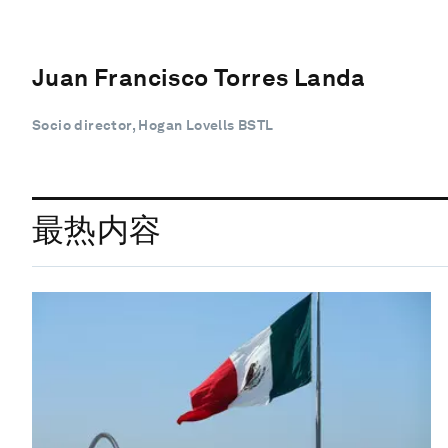
Juan Francisco Torres Landa
Socio director, Hogan Lovells BSTL
最热内容