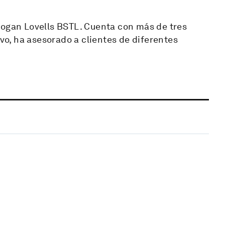
Hogan Lovells BSTL. Cuenta con más de tres
o, ha asesorado a clientes de diferentes