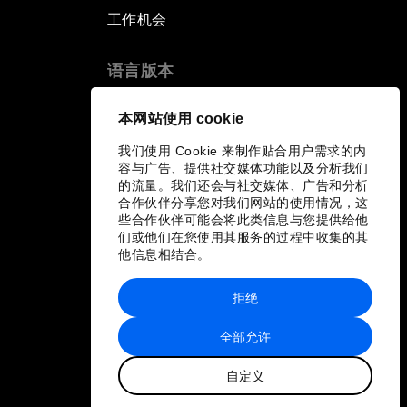
工作机会
语言版本
EN
ES
中文
日本語
▪
▪
▪
本网站使用 cookie
我们使用 Cookie 来制作贴合用户需求的内
容与广告、提供社交媒体功能以及分析我们
的流量。我们还会与社交媒体、广告和分析
合作伙伴分享您对我们网站的使用情况，这
些合作伙伴可能会将此类信息与您提供给他
们或他们在您使用其服务的过程中收集的其
他信息相结合。
拒绝
全部允许
自定义