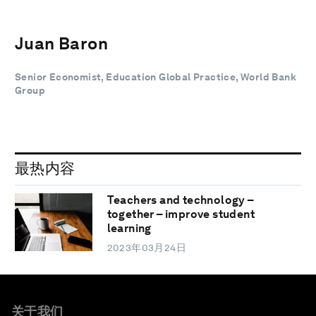
Juan Baron
Senior Economist, Education Global Practice, World Bank
Group
最热内容
Teachers and technology –
together – improve student
learning
2023年03月24日
关于我们